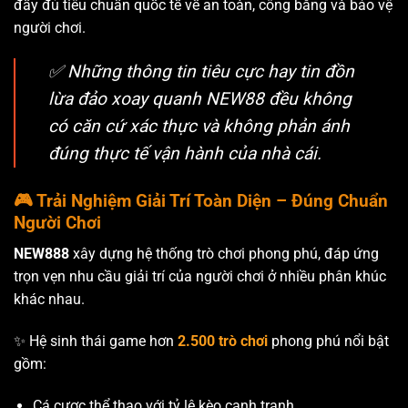
đầy đủ tiêu chuẩn quốc tế về an toàn, công bằng và bảo vệ
người chơi.
✅ Những thông tin tiêu cực hay tin đồn
lừa đảo xoay quanh NEW88 đều không
có căn cứ xác thực và không phản ánh
đúng thực tế vận hành của nhà cái.
🎮 Trải Nghiệm Giải Trí Toàn Diện – Đúng Chuẩn
Người Chơi
NEW888
xây dựng hệ thống trò chơi phong phú, đáp ứng
trọn vẹn nhu cầu giải trí của người chơi ở nhiều phân khúc
khác nhau.
✨ Hệ sinh thái game hơn
2.500 trò chơi
phong phú nổi bật
gồm:
Cá cược thể thao với tỷ lệ kèo cạnh tranh