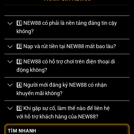
1️⃣ NEW88 có phải là nền tảng đáng tin cậy
không?
2️⃣ Nạp và rút tiền tại NEW88 mất bao lâu?
3️⃣ NEW88 có hỗ trợ chơi trên điện thoại di
động không?
4️⃣ Người mới đăng ký NEW88 có nhận
khuyến mãi không?
5️⃣ Khi gặp sự cố, làm thế nào để liên hệ
với hỗ trợ khách hàng của NEW88?
TÌM NHANH