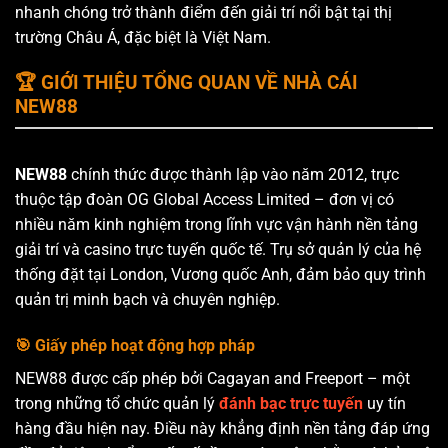
nhanh chóng trở thành điểm đến giải trí nổi bật tại thị
trường Châu Á, đặc biệt là Việt Nam.
🏆 GIỚI THIỆU TỔNG QUAN VỀ NHÀ CÁI
NEW88
NEW88
chính thức được thành lập vào năm 2012, trực
thuộc tập đoàn OG Global Access Limited – đơn vị có
nhiều năm kinh nghiệm trong lĩnh vực vận hành nền tảng
giải trí và casino trực tuyến quốc tế. Trụ sở quản lý của hệ
thống đặt tại London, Vương quốc Anh, đảm bảo quy trình
quản trị minh bạch và chuyên nghiệp.
🎯 Giấy phép hoạt động hợp pháp
NEW88 được cấp phép bởi Cagayan and Freeport – một
trong những tổ chức quản lý
đánh bạc trực tuyến
uy tín
hàng đầu hiện nay. Điều này khẳng định nền tảng đáp ứng