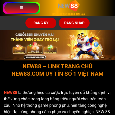
Chuyển
đến
nội
dung
ĐĂNG KÝ
ĐĂNG NHẬP
NEW88 – LINK TRANG CHỦ
NEW88.COM UY TÍN SỐ 1 VIỆT NAM
NEW88
là thương hiệu cá cược trực tuyến đã khẳng định vị
thế vững chắc trong lòng hàng triệu người chơi trên toàn
cầu. Nhờ hệ thống game phong phú, nền tảng công nghệ
hiện đại cùng phong cách phục vụ chuyên nghiệp, NEW 88