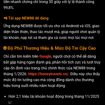
tiền nhanh chóng chỉ trong 30 giây với tỷ lệ thành công
99,8%.
📲 Tải app NEW88 dễ dàng
Ứng dụng NEW88 được tối ưu cho cả Android và iOS, giao
diện thân thiện, thao tác mượt mà, giúp người chơi quản lý
tài khoản, nạp rút và tham gia cá cược mọi lúc mọi nơi.
🌐 Độ Phủ Thương Hiệu & Mức Độ Tin Cậy Cao
Chỉ cần tìm kiếm trên
Google
, người chơi có thể dễ dàng
bắt gặp hàng ngàn đánh giá, phản hồi tích cực và lượt truy
cập ổn định vào trang chủ chính thức của NEW88 trong
tháng 1/2026:
https://honeytravels.co/
. Điều này cho thấy
mức độ tin tưởng cao mà cộng đồng dành cho thương
hiệu trong suốt nhiều năm hoạt động.
Hơn 2,1 triệu tài khoản hoạt động trong tháng 11/2025
📈