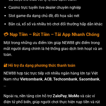
Casino trực tuyến live dealer chuyên nghiệp
Slot game đa dạng chủ đề, đồ họa sắc nét
Bắn cá, xổ số và nhiều trò chơi đổi thưởng hấp dẫn khác
💳 Nạp Tiền – Rút Tiền – Tải App Nhanh Chóng
Một trong những ưu điểm lớn giúp NEW88 ghi điểm trong
mắt người dùng chính là hệ thống giao dịch linh hoạt và an
toàn.
🔐 Hỗ trợ đa dạng phương thức thanh toán
NEW88 hợp tác trực tiếp với nhiều ngân hàng lớn tại Việt
Nam như
Vietcombank
,
ACB
,
Techcombank
,
Sacombank
,
…
Ngoài ra, nền tảng còn hỗ trợ
ZaloPay
,
MoMo
và các ví
điện tử phổ biến, giúp người chơi thực hiện nạp tiền và rút